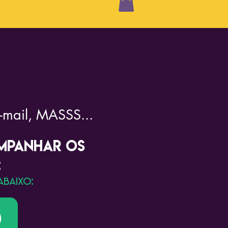
-mail, MASSS...
OMPANHAR OS
:
BAIXO: