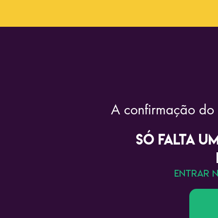
A confirmação do 
sÓ FALTA U
ENTRAR 