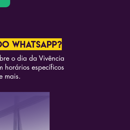
DO WHATSAPP?
obre o dia da Vivência
m horários específicos
e mais.