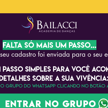
FALTA SÓ MAIS UM PASSO...
seu cadastro foi enviada para o seu e
M PASSO SIMPLES PARA VOCÊ AC
DETALHES SOBRE A SUA VIVÊNCIA
NO GRUPO DO WHATSAPP CLICANDO NO BOTÃO A
Entrar no grupo