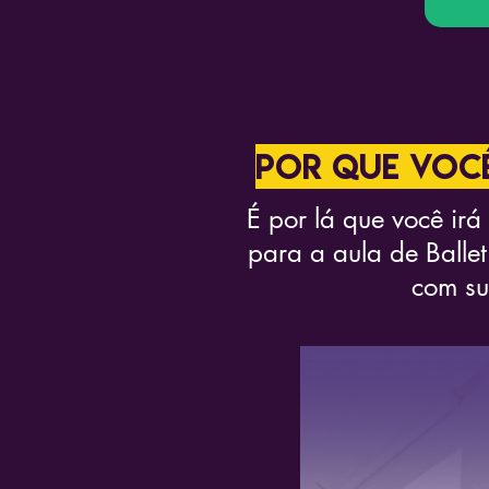
POR QUE VOCÊ
É por lá que você irá
para a aula de Ballet
com su