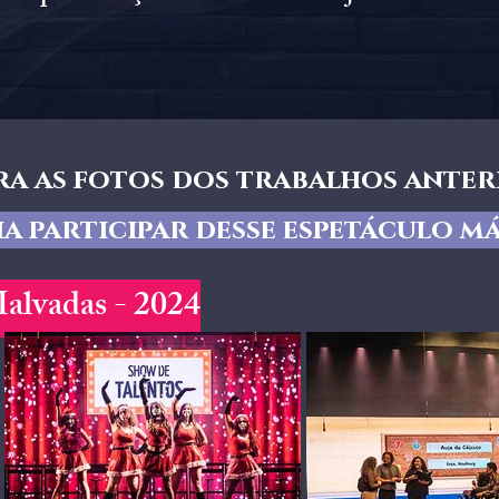
a as fotos dos trabalhos anter
a participar desse espetáculo m
alvadas - 2024