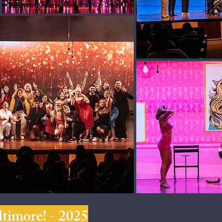
timore! - 2025