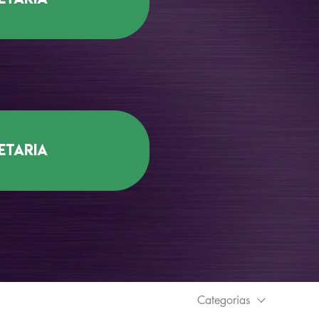
etaria
Categorias