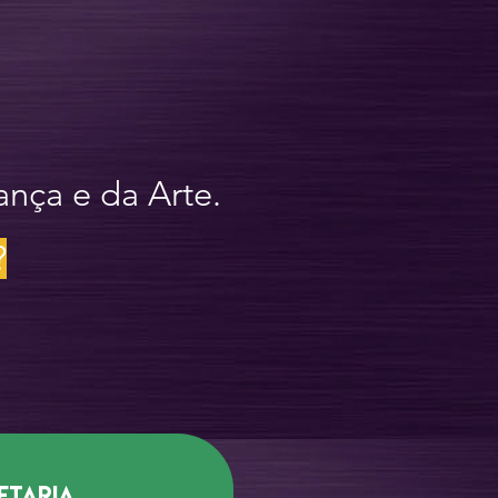
ança e da Arte.
?
etaria