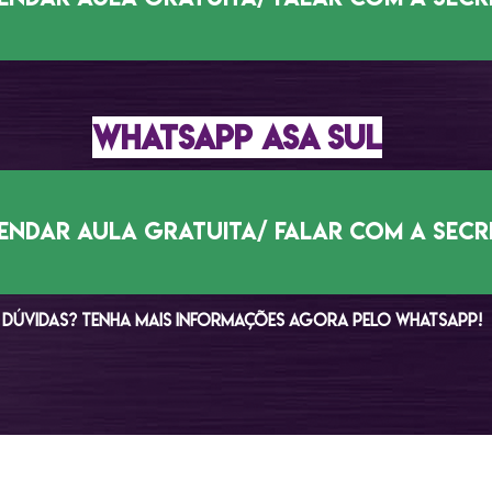
WHATSAPP ASA SUL
agendar aula gratuita/ falar com a secr
Dúvidas? tenha mais informações agora pelo whatsapp!