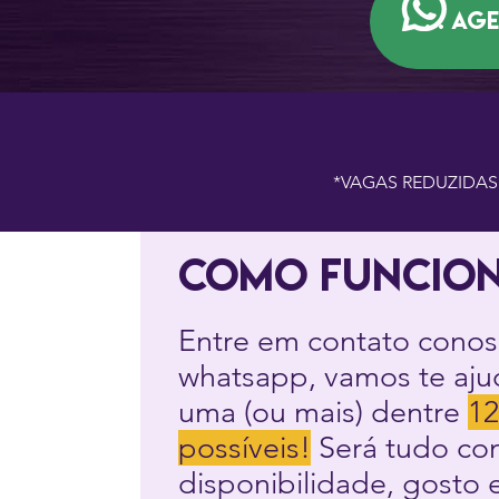
. . . 
*VAGAS REDUZIDAS
como funcio
Entre em contato conos
whatsapp, vamos te aju
uma (ou mais) dentre
12
possíveis!
Será tudo co
disponibilidade, gosto e