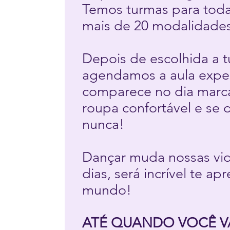
Temos turmas para toda
mais de 20 modalidade
Depois de escolhida a 
agendamos a aula expe
comparece no dia mar
roupa confortável e se 
nunca!
Dançar muda nossas vid
dias, será incrível te ap
mundo!
ATÉ QUANDO VOCÊ VA