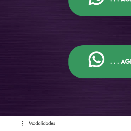
. . . 
Modalidades