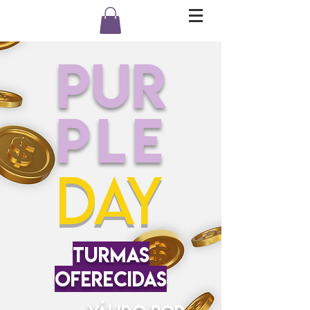
PUR
PLE
DAY
turmas
oferecidas