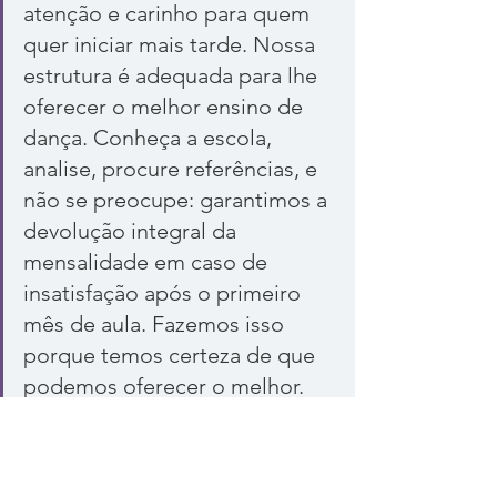
atenção e carinho para quem 
quer iniciar mais tarde. Nossa 
estrutura é adequada para lhe 
oferecer o melhor ensino de 
dança. Conheça a escola, 
analise, procure referências, e 
não se preocupe: garantimos a 
devolução integral da 
mensalidade em caso de 
insatisfação após o primeiro 
mês de aula. Fazemos isso 
porque temos certeza de que 
podemos oferecer o melhor. 
Clique aqui
 caso queira marcar 
uma experimental.
Texto: Carol Lancelloti