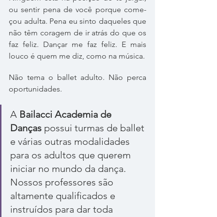
ou sen­tir pena de você por­que come­
çou adulta. Pena eu sinto daque­les que 
não têm cora­gem de ir atrás do que os 
faz feliz. Dançar me faz feliz. E mais 
louco é quem me diz, como na música.
Não tema o bal­let adulto. Não perca 
oportunidades.
A 
Bailacci Academia de 
Danças
 possui turmas de ballet 
e várias outras modalidades 
para os adultos que querem 
iniciar no mundo da dança. 
Nossos professores são 
altamente qualificados e 
instruídos para dar toda 