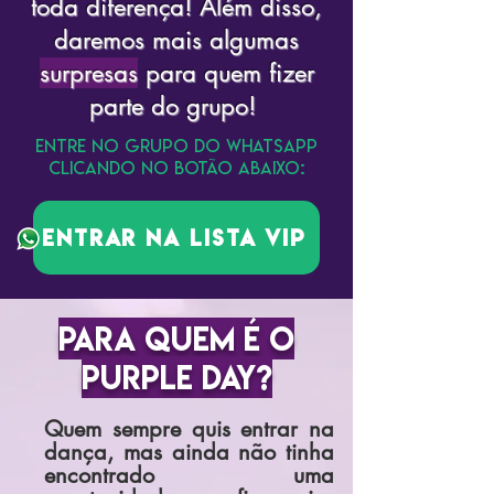
toda diferença! Além disso,
daremos mais algumas
surpresas
para quem fizer
parte do grupo!
ENTRe NO GRUPO DO WHATSAPP
CLICANDO NO BOTÃO ABAIXO:
Entrar na lista vip
para quem é o
purple day?
Quem sempre quis entrar na
dança, mas ainda
não
tinha
encontrado uma