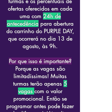
turmas e os percentuais de
ofertas oferecidos em cada
uma com
24h de
antecedência
para abertura
do carrinho do PURPLE DAY,
que ocorrerá no dia 13 de
agosto, às 9h.
Por que isso é importante?
Porque as vagas são
limitadíssimas! Muitas
turmas terão apenas
5
vagas
com o valor
promocional. Então se
programar antes pode fazer