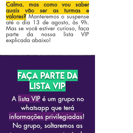
Calma, mas como vou saber
quais vão ser as turmas e
valores?
Manteremos o suspense
até o dia 13 de agosto, às 9h.
Mas se você estiver curioso, faça
parte da nossa lista VIP
explicada abaixo!
faça parte dA
LISTA vip
A
lista VIP
é um grupo no
whatsapp que terá
informações privilegiadas
!
No grupo, soltaremos as