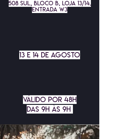
508 SUL, BLOCO B, LOJA 13/14.
ENTRADA W3
13 E 14 DE AGOSTO
VÁLIDO POR 48H
DAS 9H ÀS 9H