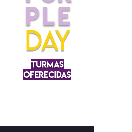
PLE
DAY
turmas
oferecidas